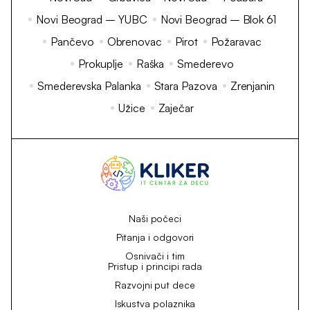
Novi Beograd – YUBC
Novi Beograd – Blok 61
Pančevo
Obrenovac
Pirot
Požaravac
Prokuplje
Raška
Smederevo
Smederevska Palanka
Stara Pazova
Zrenjanin
Užice
Zaječar
Naši počeci
Pitanja i odgovori
Osnivači i tim
Pristup i principi rada
Razvojni put dece
Iskustva polaznika