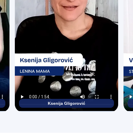
Ksenija Gligorović