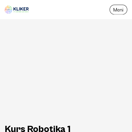
Nazad na programe
Kurs Robotika 1