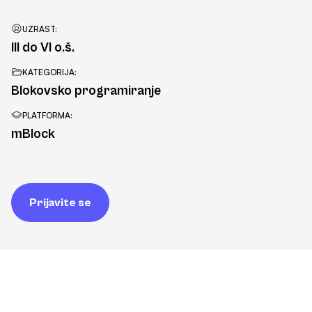
UZRAST:
III do VI o.š.
KATEGORIJA:
Blokovsko programiranje
PLATFORMA:
mBlock
Prijavite se