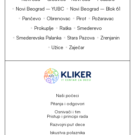
Novi Beograd – YUBC
Novi Beograd – Blok 61
Pančevo
Obrenovac
Pirot
Požaravac
Prokuplje
Raška
Smederevo
Smederevska Palanka
Stara Pazova
Zrenjanin
Užice
Zaječar
Naši počeci
Pitanja i odgovori
Osnivači i tim
Pristup i principi rada
Razvojni put dece
Iskustva polaznika