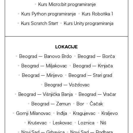
Kurs Micro:bit programiranje
Kurs Python programiranje
Kurs Robotika 1
Kurs Scratch Start
Kurs Unity programiranja
LOKACIJE
Beograd – Banovo Brdo
Beograd – Borča
Beograd – Miljakovac
Beograd – Krnjača
Beograd – Mirijevo
Beograd – Stari grad
Beograd – Voždovac
Beograd – Višnjička Banja
Beograd – Vračar
Beograd – Zemun
Bor
Čačak
Gornji Milanovac
Inđija
Kragujevac
Kraljevo
Kruševac
Leskovac
Loznica
Niš
Novi Sad – Grbavica
Novi Sad – Podbara