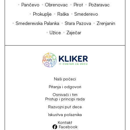
Pančevo
Obrenovac
Pirot
Požaravac
Prokuplje
Raška
Smederevo
Smederevska Palanka
Stara Pazova
Zrenjanin
Užice
Zaječar
Naši počeci
Pitanja i odgovori
Osnivači i tim
Pristup i principi rada
Razvojni put dece
Iskustva polaznika
Kontakt
Facebook