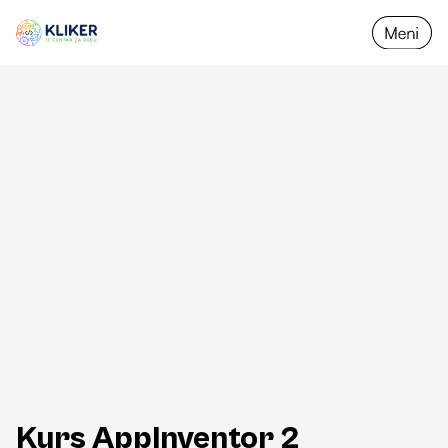
Nazad na programe
Kurs AppInventor 2